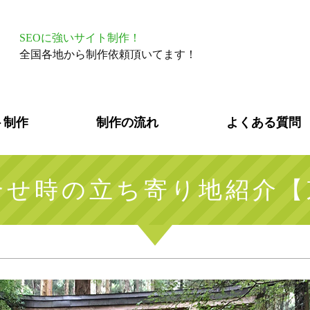
SEOに強いサイト制作！
全国各地から制作依頼頂いてます！
ト制作
制作の流れ
よくある質問
合せ時の立ち寄り地紹介