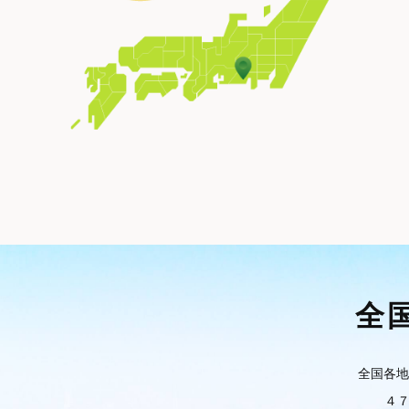
全
全国各地
４７