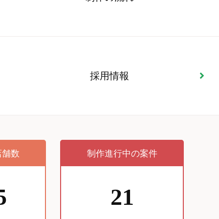
採用情報
店舗数
制作進行中の案件
5
21