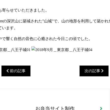
ち寄らせていただきました。
5mの深沢山に築城された”山城”で、山の地形を利用して築か
ています。
中で響く自然の音色に心癒された今日この頃でした。
前の記事
次の記事
お弁当サイト制作