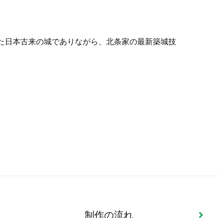
れた日本古来の城でありながら、北条家の最新築城技
制作の流れ