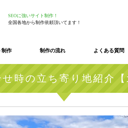
SEOに強いサイト制作！
全国各地から制作依頼頂いてます！
ト制作
制作の流れ
よくある質問
合せ時の立ち寄り地紹介