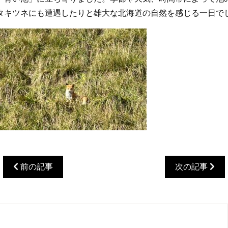
タキツネにも遭遇したりと雄大な北海道の自然を感じる一日で
前の記事
次の記事