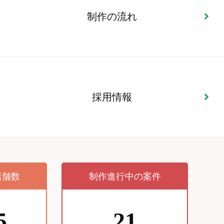
制作の流れ
採用情報
店舗数
制作進行中の案件
5
21