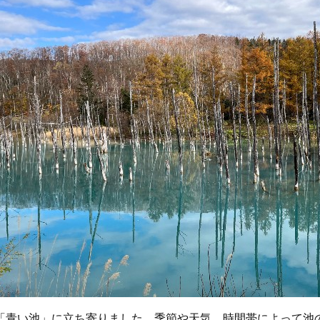
「青い池」に立ち寄りました。季節や天気、時間帯によって池