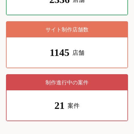
サイト制作店舗数
1145
店舗
制作進行中の案件
21
案件