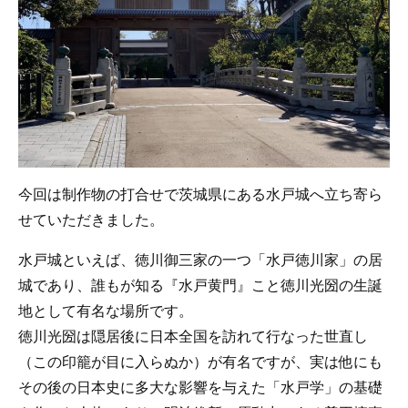
今回は制作物の打合せで茨城県にある水戸城へ立ち寄ら
せていただきました。
水戸城といえば、徳川御三家の一つ「水戸徳川家」の居
城であり、誰もが知る『水戸黄門』こと徳川光圀の生誕
地として有名な場所です。
徳川光圀は隠居後に日本全国を訪れて行なった世直し
（この印籠が目に入らぬか）が有名ですが、実は他にも
その後の日本史に多大な影響を与えた「水戸学」の基礎