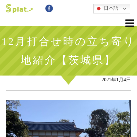
日本語
12月打合せ時の立ち寄り
地紹介【茨城県】
2021年1月4日