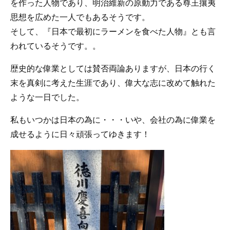
を作った人物であり、明治維新の原動力である尊王攘夷
思想を広めた一人でもあるそうです。
そして、『日本で最初にラーメンを食べた人物』とも言
われているそうです。。
歴史的な偉業としては賛否両論ありますが、日本の行く
末を真剣に考えた生涯であり、偉大な志に改めて触れた
ような一日でした。
私もいつかは日本の為に・・・いや、会社の為に偉業を
成せるように日々頑張ってゆきます！