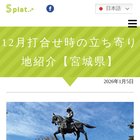
日本語
12月打合せ時の立ち寄り
地紹介【宮城県】
2026年1月5日