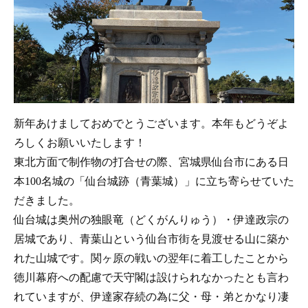
新年あけましておめでとうございます。本年もどうぞよ
ろしくお願いいたします！
東北方面で制作物の打合せの際、宮城県仙台市にある日
本100名城の「仙台城跡（青葉城）」に立ち寄らせていた
だきました。
仙台城は奥州の独眼竜（どくがんりゅう）・伊達政宗の
居城であり、青葉山という仙台市街を見渡せる山に築か
れた山城です。関ヶ原の戦いの翌年に着工したことから
徳川幕府への配慮で天守閣は設けられなかったとも言わ
れていますが、伊達家存続の為に父・母・弟とかなり凄