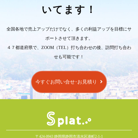
いてます！
全国各地で売上アップだけでなく、多くの利益アップを目標にサ
ポートさせて頂きます。
４７都道府県で、ZOOM（TEL）打ち合わせの後、訪問打ち合わ
せも可能です！
今すぐお問い合せ･お見積り
〒424-0943 静岡県静岡市清水区港町2-1-1