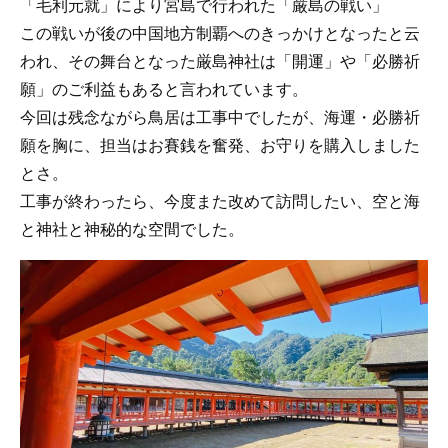
「毛利元就」により宮島で行われた「厳島の戦い」
この戦いが後の中国地方制覇へのきっかけとなったと云
われ、その舞台となった厳島神社は「開運」や「必勝祈
願」のご利益もあると言われています。
今回は残念ながら鳥居は工事中でしたが、海運・必勝祈
願を胸に、担当はお賽銭を奮発、お守りを購入しました
とさ。
工事が終わったら、今度また改めて訪問したい、空と海
と神社と神秘的な空間でした。