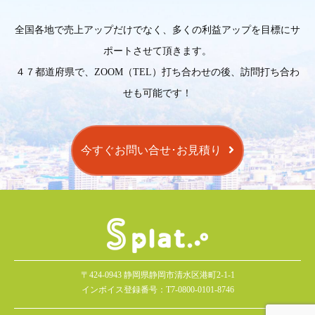
全国各地で売上アップだけでなく、多くの利益アップを目標にサ
ポートさせて頂きます。
４７都道府県で、ZOOM（TEL）打ち合わせの後、訪問打ち合わ
せも可能です！
今すぐお問い合せ･お見積り
〒424-0943 静岡県静岡市清水区港町2-1-1
インボイス登録番号：T7-0800-0101-8746