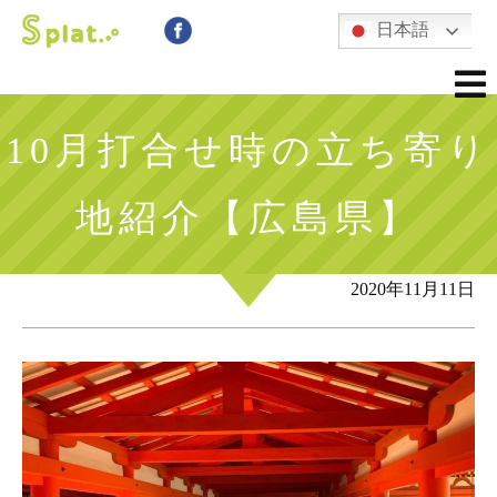
日本語
10月打合せ時の立ち寄り
地紹介【広島県】
2020年11月11日