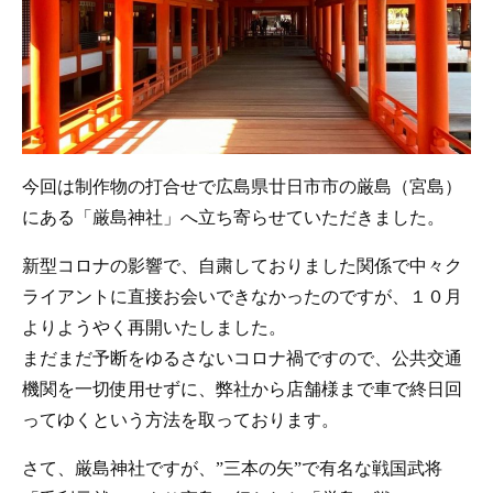
今回は制作物の打合せで広島県廿日市市の厳島（宮島）
にある「厳島神社」へ立ち寄らせていただきました。
新型コロナの影響で、自粛しておりました関係で中々ク
ライアントに直接お会いできなかったのですが、１０月
よりようやく再開いたしました。
まだまだ予断をゆるさないコロナ禍ですので、公共交通
機関を一切使用せずに、弊社から店舗様まで車で終日回
ってゆくという方法を取っております。
さて、厳島神社ですが、”三本の矢”で有名な戦国武将